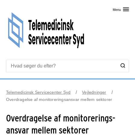
Skip til primært indhold
Menu
Telemedicinsk Servicecenter Syd
Vejledninger
Overdragelse af monitoreringsansvar mellem sektorer
Overdragelse af monitorerings-
ansvar mellem sektorer