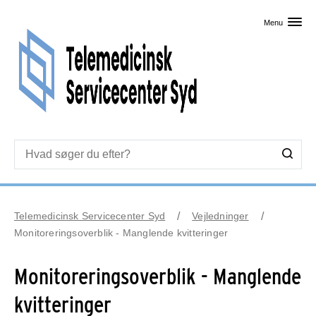
Skip til primært indhold
Menu
Telemedicinsk Servicecenter Syd
Vejledninger
Monitoreringsoverblik - Manglende kvitteringer
Monitoreringsoverblik - Manglende
kvitteringer